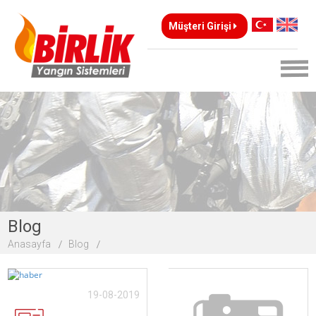
Müşteri Girişi
Blog
Anasayfa
Blog
19-08-2019