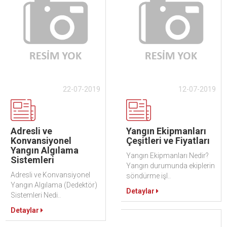
22-07-2019
12-07-2019
Adresli ve
Yangın Ekipmanları
Konvansiyonel
Çeşitleri ve Fiyatları
Yangın Algılama
Yangın Ekipmanları Nedir?
Sistemleri
Yangın durumunda ekiplerin
Adresli ve Konvansiyonel
söndürme işl..
Yangın Algılama (Dedektör)
Detaylar
Sistemleri Nedi..
Detaylar