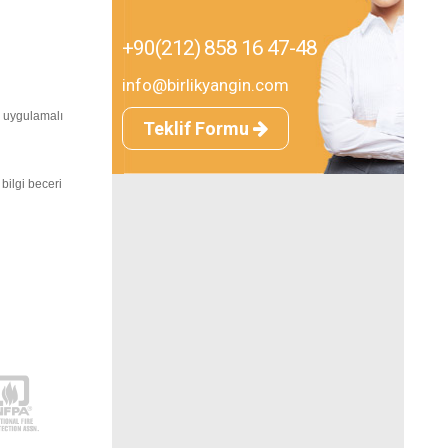
+90(212) 858 16 47-48
info@birlikyangin.com
e uygulamalı
Teklif Formu
bilgi beceri