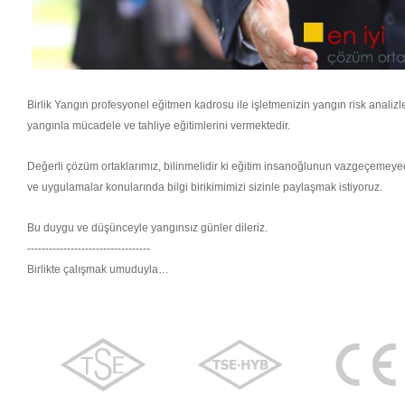
Birlik Yangın profesyonel eğitmen kadrosu ile işletmenizin yangın risk analizl
yangınla mücadele ve tahliye eğitimlerini vermektedir.
Değerli çözüm ortaklarımız, bilinmelidir ki eğitim insanoğlunun vazgeçemeyeceği
ve uygulamalar konularında bilgi birikimimizi sizinle paylaşmak istiyoruz.
Bu duygu ve düşünceyle yangınsız günler dileriz.
----------------------------------
Birlikte çalışmak umuduyla…