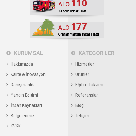
KURUMSAL
KATEGORİLER
Hakkımızda
Hizmetler
Kalite & İnovasyon
Ürünler
Danışmanlık
Eğitim Takvimi
Yangın Eğitimi
Referanslar
İnsan Kaynakları
Blog
Belgelerimiz
İletişim
KVKK