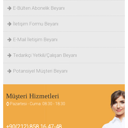
E-Bülten Abonelik Beyanı
İletişim Formu Beyanı
E-Mail İletişim Beyanı
Tedarikçi Yetkili/Çalışan Beyanı
Potansiyel Müşteri Beyanı
Müşteri Hizmetleri
⌚ Pazartesi - Cuma: 08:30 - 18:30
+90(212) 858 16 47-48