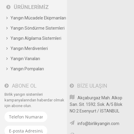
ÜRÜNLERİMİZ
Yangın Mücadele Ekipmanları
Yangın Söndürme Sistemleri
Yangın Algılama Sistemleri
Yangın Merdivenleri
Yangın Vanaları
Yangın Pompaları
ABONE OL
BİZE ULAŞIN
Birlik yangın sistemleri
Akçaburgaz Mah. Alkop
kampanyalarından haberdar olmak
San. Sit. 1592. Sok. A/5 Blok
için abone olun.
NO:2 Esenyurt / İSTANBUL
info@birlikyangin.com