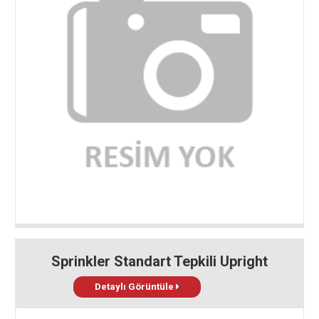
Sprinkler Standart Tepkili Upright
Detaylı Görüntüle