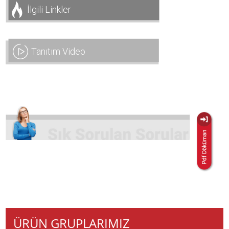
İlgili Linkler
Tanıtım Video
ÜRÜN GRUPLARIMIZ