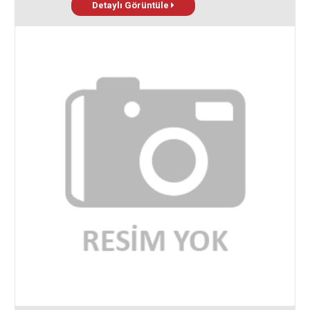
Detaylı Görüntüle