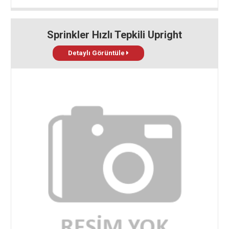
Sprinkler Hızlı Tepkili Upright
Detaylı Görüntüle