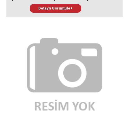
Detaylı Görüntüle