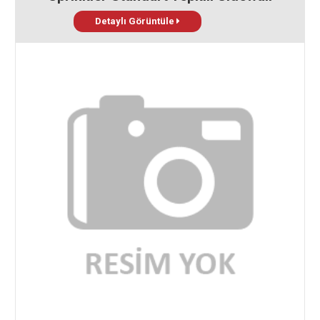
Detaylı Görüntüle