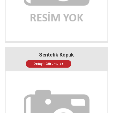
Sentetik Köpük
Detaylı Görüntüle