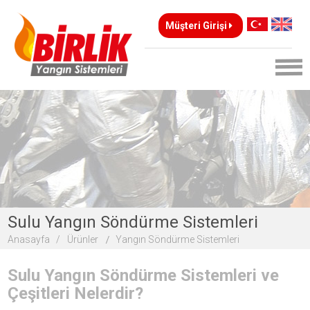
Müşteri Girişi
Sulu Yangın Söndürme Sistemleri
Anasayfa /
Ürünler
Yangın Söndürme Sistemleri
Sulu Yangın Söndürme Sistemleri
Sulu Yangın Söndürme Sistemleri ve
Çeşitleri Nelerdir?