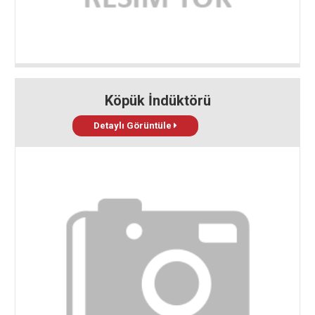
Köpük İndüktörü
Detaylı Görüntüle