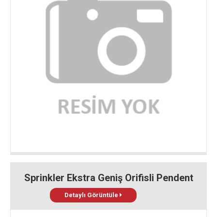
Sprinkler Ekstra Geniş Orifisli Pendent
Detaylı Görüntüle