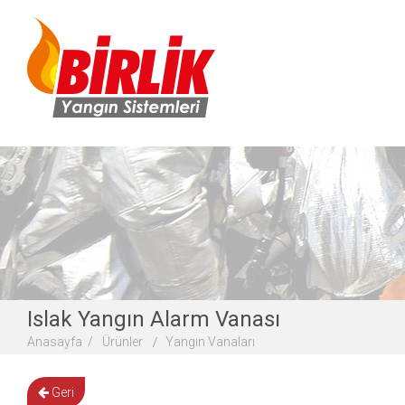
Islak Yangın Alarm Vanası
Anasayfa /
Ürünler
Yangın Vanaları
Geri