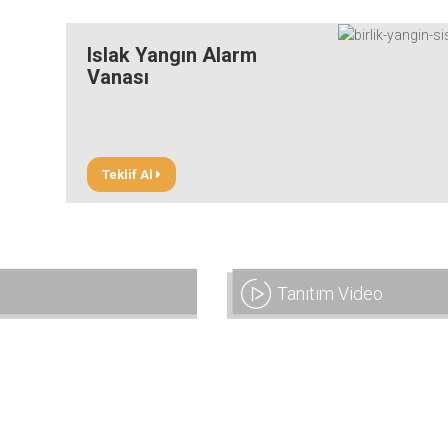
Islak Yangın Alarm
Vanası
Teklif Al
Tanıtım Video