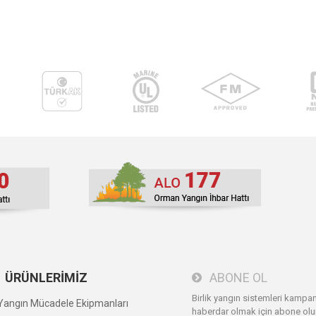
ÜRÜNLERİMİZ
ABONE OL
Birlik yangın sistemleri kampa
angın Mücadele Ekipmanları
haberdar olmak için abone olu