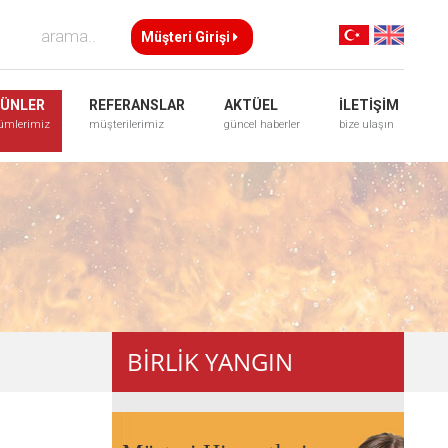
Müşteri Girişi
ÜNLER
REFERANSLAR
AKTÜEL
İLETİŞİM
ümlerimiz
müşterilerimiz
güncel haberler
bize ulaşın
BİRLİK YANGIN